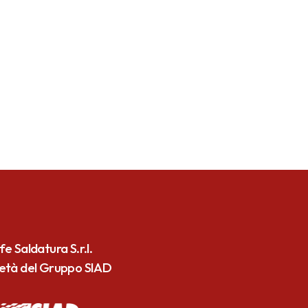
fe Saldatura S.r.l.
ietà del Gruppo SIAD