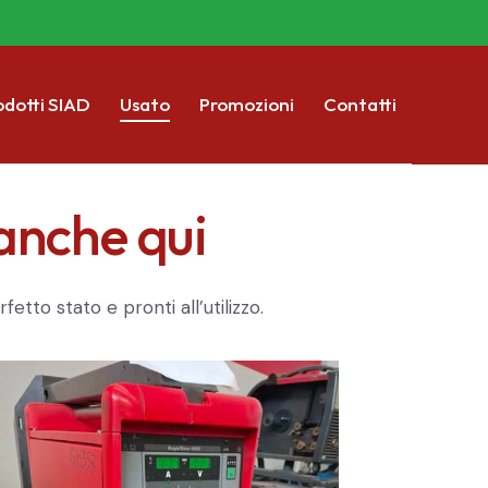
odotti SIAD
Usato
Promozioni
Contatti
 anche qui
to stato e pronti all’utilizzo.