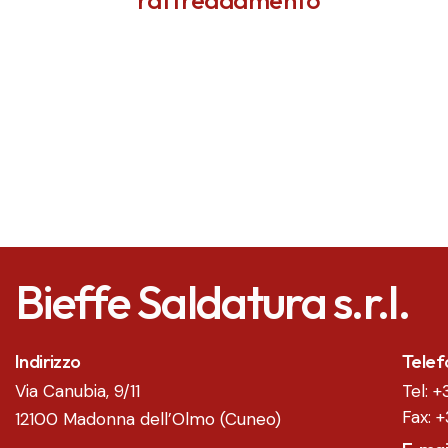
Bieffe Saldatura s.r.l.
Indirizzo
Telef
Via Canubia, 9/11
Tel:
+
Fax: +
12100 Madonna dell’Olmo (Cuneo)