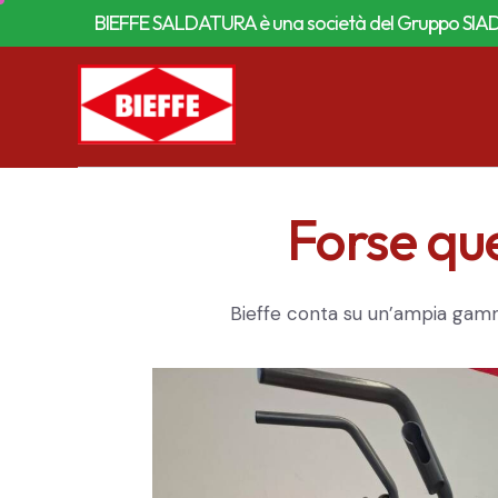
BIEFFE SALDATURA è una società del Gruppo SIA
Forse que
Bieffe conta su un’ampia gamma