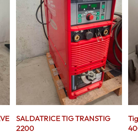
AVE
SALDATRICE TIG TRANSTIG
Ti
2200
40