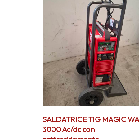
SALDATRICE TIG MAGIC W
3000 Ac/dc con
raffreddamento