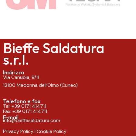
Aggiungi qui il testo dell’intestazione
Bieffe Saldatura
s.r.l.
Indirizzo
Via Canubia, 9/11
12100 Madonna dell’Olmo (Cuneo)
Telefono e fax
Tel:
+39 0171 414711
Fax: +39 0171 414711
E-mail
info@bieffesaldatura.com
Privacy Policy
|
Cookie Policy