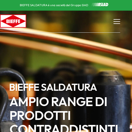
BIEFFE SALDATURA è una società del Gruppo SIAD
BIEFFE SALDATURA
AMPIO RANGE DI
PRODOTTI
CONTRADDISTINTI