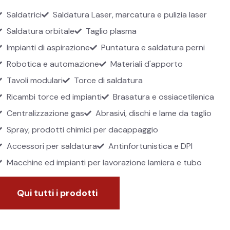
Saldatrici
Saldatura Laser, marcatura e pulizia laser
Saldatura orbitale
Taglio plasma
Impianti di aspirazione
Puntatura e saldatura perni
Robotica e automazione
Materiali d'apporto
Tavoli modulari
Torce di saldatura
Ricambi torce ed impianti
Brasatura e ossiacetilenica
Centralizzazione gas
Abrasivi, dischi e lame da taglio
Spray, prodotti chimici per dacappaggio
Accessori per saldatura
Antinfortunistica e DPI
Macchine ed impianti per lavorazione lamiera e tubo
Qui tutti i prodotti