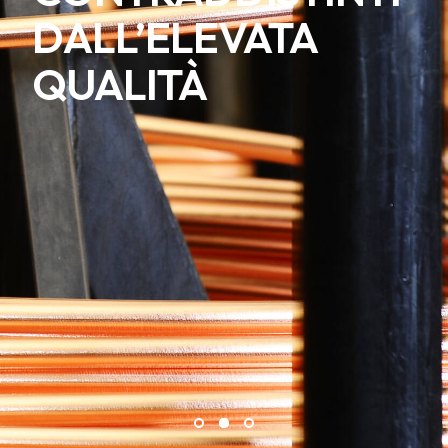
DALL’ELEVATA
QUALITÀ