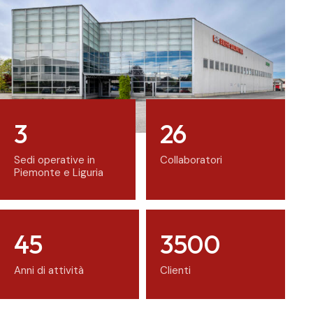
3
26
Sedi operative in
Collaboratori
Piemonte e Liguria
45
3500
Anni di attività
Clienti