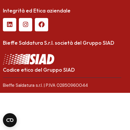
Integrità ed Etica aziendale
Bieffe Saldatura S.r.l.
società del Gruppo SIAD
Codice etico del Gruppo SIAD
Bieffe Saldatura s.r.l. | P.IVA 02850960044