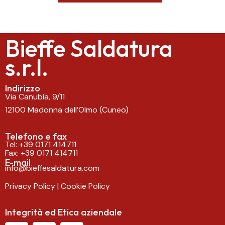
Bieffe Saldatura
s.r.l.
Indirizzo
Via Canubia, 9/11
12100 Madonna dell’Olmo (Cuneo)
Telefono e fax
Tel:
+39 0171 414711
Fax: +39 0171 414711
E-mail
info@bieffesaldatura.com
Privacy Policy
|
Cookie Policy
Integrità ed Etica aziendale