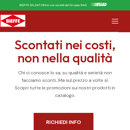
BIEFFE SALDATURA è una società del Gruppo SIAD
Scontati nei costi,
non nella qualità
Chi ci conosce lo sa, su qualità e serietà non
facciamo sconti…Ma sul prezzo a volte sì.
Scopri tutte le promozioni sui nostri prodotti in
catalogo.
RICHIEDI INFO