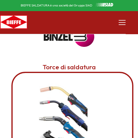
BIEFFE SALDATURA è una società del Gruppo SIAD
Torce di saldatura