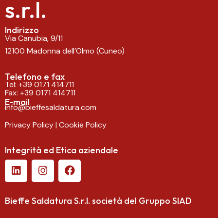
s.r.l.
Indirizzo
Via Canubia, 9/11
12100 Madonna dell’Olmo (Cuneo)
Telefono e fax
Tel:
+39 0171 414711
Fax: +39 0171 414711
E-mail
info@bieffesaldatura.com
Privacy Policy
|
Cookie Policy
Integrità ed Etica aziendale
Bieffe Saldatura S.r.l.
società del Gruppo SIAD