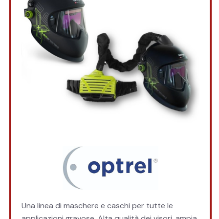
Una linea di maschere e caschi per tutte le
applicazioni gravose. Alta qualità dei visori, ampia