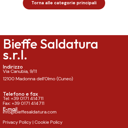
Torna alle categorie principali
Bieffe Saldatura
s.r.l.
Indirizzo
Via Canubia, 9/11
12100 Madonna dell’Olmo (Cuneo)
Telefono e fax
Tel:
+39 0171 414711
Fax: +39 0171 414711
E-mail
info@bieffesaldatura.com
Privacy Policy
|
Cookie Policy