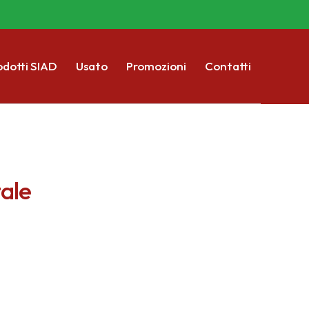
odotti SIAD
Usato
Promozioni
Contatti
tale