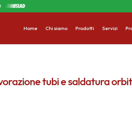
D
Home
Chi siamo
Prodotti
Servizi
Pr
orazione tubi e saldatura orbi