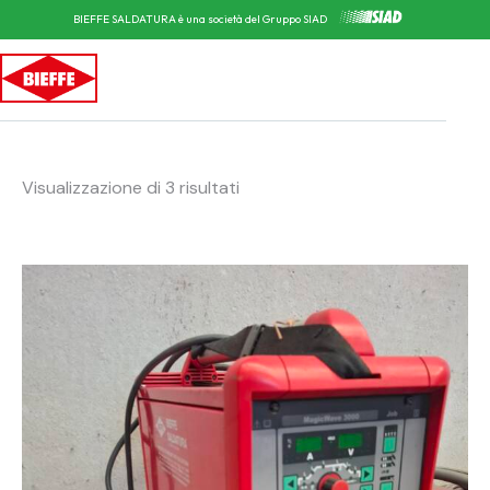
BIEFFE SALDATURA è una società del Gruppo SIAD
Visualizzazione di 3 risultati