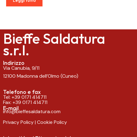
Leggi tutto
Bieffe Saldatura
s.r.l.
Indirizzo
Via Canubia, 9/11
12100 Madonna dell’Olmo (Cuneo)
Telefono e fax
Tel:
+39 0171 414711
Fax: +39 0171 414711
E-mail
info@bieffesaldatura.com
Privacy Policy
|
Cookie Policy